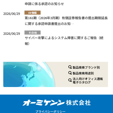
申請に係る承認のお知らせ
IR情報
2026/06/29
第161期（2026年3月期）有価証券報告書の提出期限延長
に関する承認申請書提出のお知…
その他
2026/06/29
サイバー攻撃によるシステム障害に関するご報告（続
報）
製品検索ブランド別
製品検索用途別
法人向けオフィス通販
電子カタログ
プライバシーポリシー