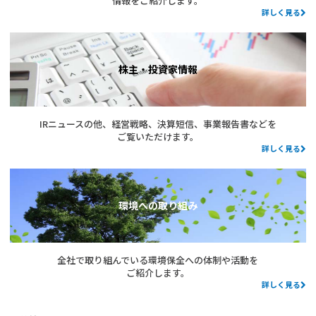
情報をご紹介します。
詳しく見る
株主・投資家情報
IRニュースの他、経営戦略、決算短信、事業報告書などを
ご覧いただけます。
詳しく見る
環境への取り組み
全社で取り組んでいる環境保全への体制や活動を
ご紹介します。
詳しく見る