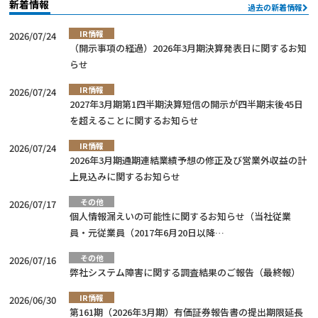
新着情報
過去の新着情報
IR情報
2026/07/24
（開示事項の経過）2026年3月期決算発表日に関するお知
らせ
IR情報
2026/07/24
2027年3月期第1四半期決算短信の開示が四半期末後45日
を超えることに関するお知らせ
IR情報
2026/07/24
2026年3月期通期連結業績予想の修正及び営業外収益の計
上見込みに関するお知らせ
その他
2026/07/17
個人情報漏えいの可能性に関するお知らせ（当社従業
員・元従業員（2017年6月20日以降…
その他
2026/07/16
弊社システム障害に関する調査結果のご報告（最終報）
IR情報
2026/06/30
第161期（2026年3月期）有価証券報告書の提出期限延長