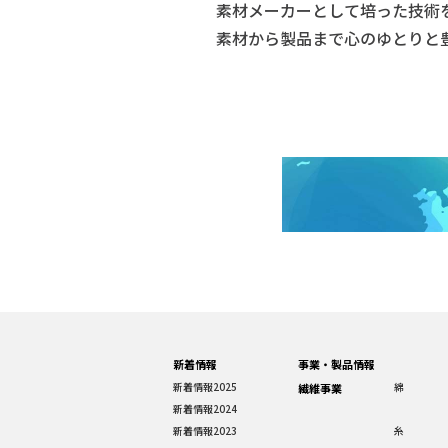
素材メーカーとして培った技術
素材から製品まで心のゆとりと
新着情報
事業・製品情報
新着情報2025
綿
繊維事業
新着情報2024
新着情報2023
糸