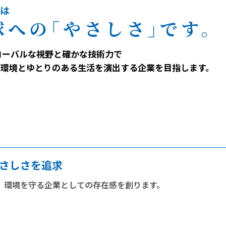
は
球へ
の
「やさしさ
」
です。
ローバルな視野と確かな技術力で
い環境とゆとりのある生活を演出する企業を目指します。
やさしさを追求
、環境を守る企業としての存在感を創ります。