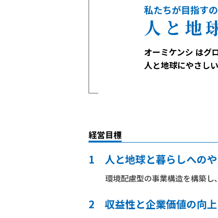
私たちが目指すの
人と地
オーミケンシ はグ
人と地球にやさし
経営目標
1 人と地球と暮らしへの
環境配慮型の事業構造を構築し
2 収益性と企業価値の向上