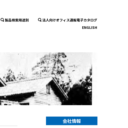
製品検索用途別
法人向けオフィス通販電子カタログ
ENGLISH
会社情報