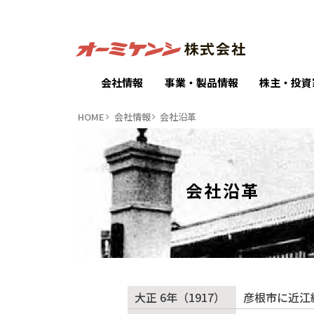
会社情報
事業・製品情報
株主・投資
HOME
会社情報
会社沿革
会社沿革
大正 6年（1917）
彦根市に近江