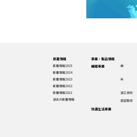
新着情報
事業・製品情報
新着情報2025
綿
繊維事業
新着情報2024
新着情報2023
糸
新着情報2022
新着情報2021
加工技術
過去の新着情報
認証取得
快適生活事業