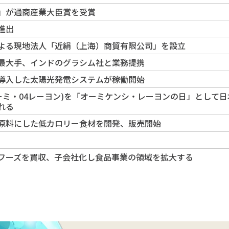
」が通商産業大臣賞を受賞
進出
よる現地法人「近絹（上海）商貿有限公司」を設立
最大手、インドのグラシム社と業務提携
導入した太陽光発電システムが稼働開始
3オーミ・04レーヨン)を「オーミケンシ・レーヨンの日」として
れる
原料にした低カロリー食材を開発、販売開始
フーズを買収、子会社化し食品事業の領域を拡大する