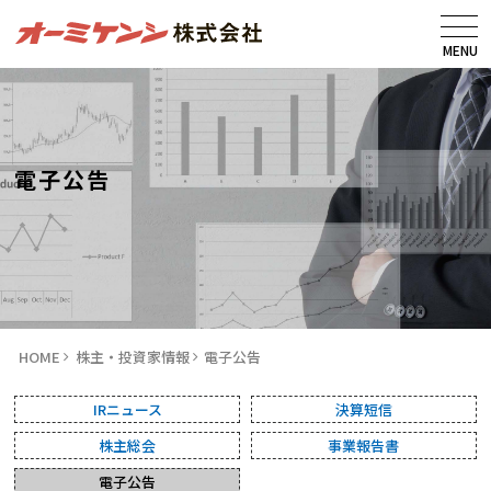
MENU
電子公告
HOME
株主・投資家情報
電子公告
IRニュース
決算短信
株主総会
事業報告書
電子公告