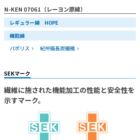
N-KEN 07061（レーヨン原綿）
レギュラー綿 HOPE
機能綿
パポリス
紀州備長炭繊維
SEKマーク
繊維に施された機能加工の性能と
安全性を
示すマーク。