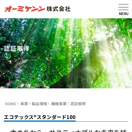
MENU
認証取得
HOME
事業・製品情報
繊維事業
認証取得
エコテックス®スタンダード100