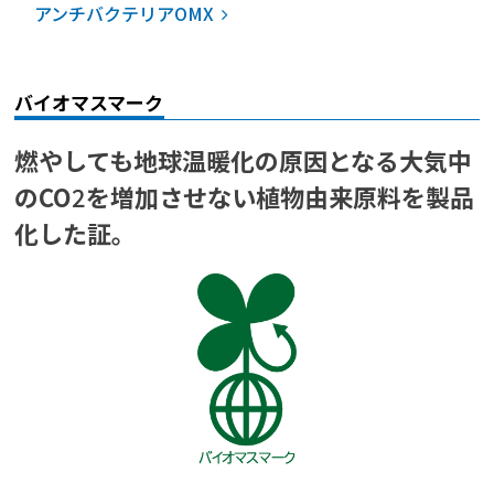
アンチバクテリアOMX
バイオマスマーク
燃やしても地球温暖化の原因となる大気中
のCO
2
を増加させない
植物由来原料を製品
化した証。