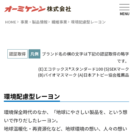
MENU
HOME
事業・製品情報
繊維事業
環境配慮型レーヨン
認証取得
凡例
ブランド名の横の文字は下記の認証取得の略字
です。
(E)エコテックス®️スタンダード100
(S)SEKマーク
(B)バイオマスマーク
(A)日本アトピー協会推薦品
環境配慮型レーヨン
環境保全時代のなか、「地球にやさしい製品を、という想
いで作りだしたレーヨン。
地球温暖化・再資源化など、地球環境の想い、人々の想い