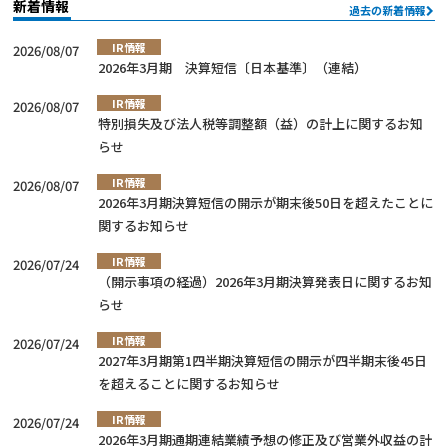
新着情報
過去の新着情報
IR情報
2026/08/07
2026年3月期 決算短信〔日本基準〕（連結）
IR情報
2026/08/07
特別損失及び法人税等調整額（益）の計上に関するお知
らせ
IR情報
2026/08/07
2026年3月期決算短信の開示が期末後50日を超えたことに
関するお知らせ
IR情報
2026/07/24
（開示事項の経過）2026年3月期決算発表日に関するお知
らせ
IR情報
2026/07/24
2027年3月期第1四半期決算短信の開示が四半期末後45日
を超えることに関するお知らせ
IR情報
2026/07/24
2026年3月期通期連結業績予想の修正及び営業外収益の計