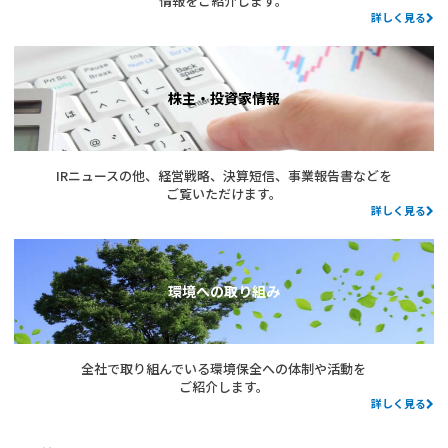
情報をご紹介します。
詳しく見る
株主・投資家情報
IRニュースの他、経営戦略、決算短信、事業報告書などを
ご覧いただけます。
詳しく見る
環境への取り組み
全社で取り組んでいる環境保全への体制や活動を
ご紹介します。
詳しく見る