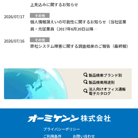
上見込みに関するお知らせ
その他
2026/07/17
個人情報漏えいの可能性に関するお知らせ（当社従業
員・元従業員（2017年6月20日以降…
その他
2026/07/16
弊社システム障害に関する調査結果のご報告（最終報）
製品検索ブランド別
製品検索用途別
法人向けオフィス通販
電子カタログ
プライバシーポリシー
ご利用条件
お問い合わせ