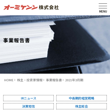
MENU
事業報告書
HOME
株主・投資家情報
事業報告書
2021年3月期
IRニュース
中長期的経営戦略
決算短信
株主総会