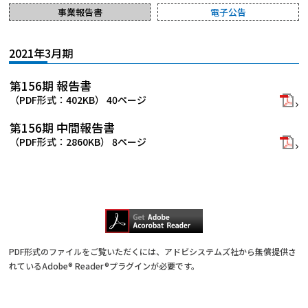
事業報告書
電子公告
2021年3月期
第156期 報告書
（PDF形式：402KB） 40ページ
第156期 中間報告書
（PDF形式：2860KB） 8ページ
PDF形式のファイルをご覧いただくには、アドビシステムズ社から無償提供さ
れているAdobe® Reader®プラグインが必要です。