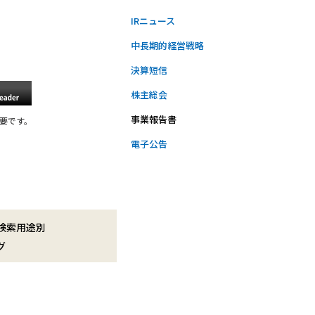
IRニュース
中長期的経営戦略
決算短信
株主総会
事業報告書
必要です。
電子公告
検索用途別
グ