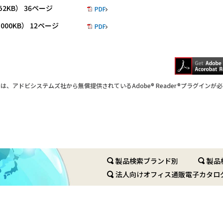
52KB） 36ページ
PDF
000KB） 12ページ
PDF
は、アドビシステムズ社から無償提供されているAdobe® Reader®プラグインが
製品検索ブランド別
製品
法人向けオフィス通販電子カタロ