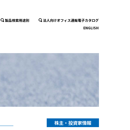
製品検索用途別
法人向けオフィス通販電子カタログ
ENGLISH
株主・投資家情報