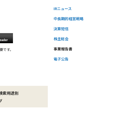
IRニュース
中長期的経営戦略
決算短信
株主総会
事業報告書
必要です。
電子公告
検索用途別
グ