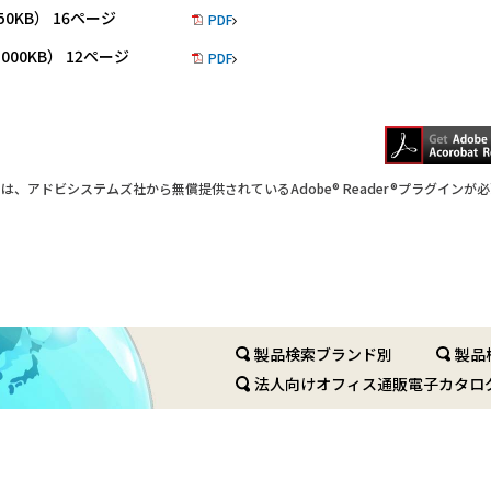
50KB） 16ページ
PDF
000KB） 12ページ
PDF
は、アドビシステムズ社から無償提供されているAdobe® Reader®プラグインが
製品検索ブランド別
製品
法人向けオフィス通販電子カタロ