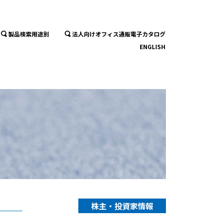
製品検索用途別
法人向けオフィス通販電子カタログ
ENGLISH
株主・投資家情報