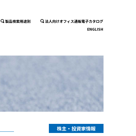
製品検索用途別
法人向けオフィス通販電子カタログ
ENGLISH
株主・投資家情報