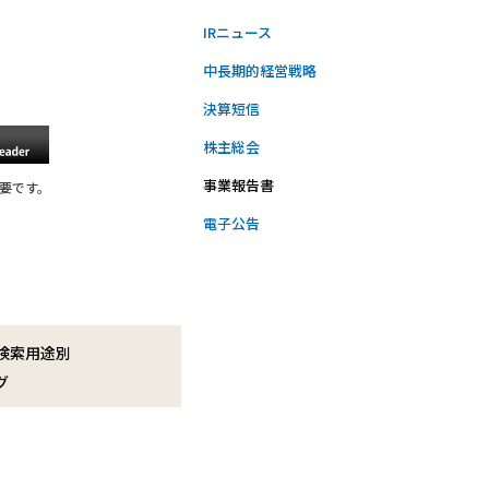
IRニュース
中長期的経営戦略
決算短信
株主総会
事業報告書
必要です。
電子公告
検索用途別
グ