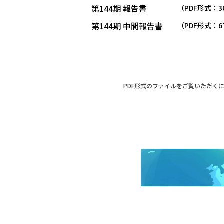
第144期 報告書
（PDF形式：36
第144期 中間報告書
（PDF形式：67
PDF形式のファイルをご覧いただくに