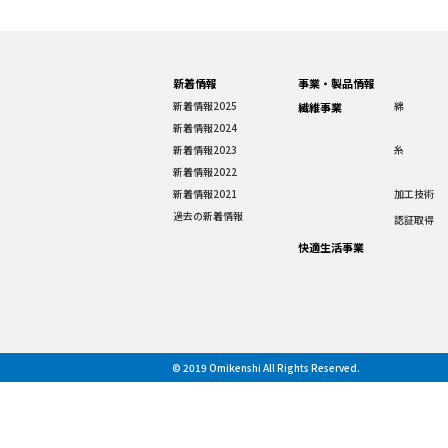
新着情報
事業・製品情報
新着情報2025
綿
繊維事業
新着情報2024
新着情報2023
糸
新着情報2022
新着情報2021
加工技術
過去の新着情報
認証取得
快適生活事業
© 2019 Omikenshi All Rights Reserved.