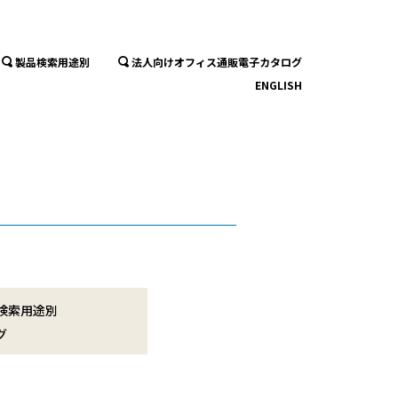
製品検索用途別
法人向けオフィス通販電子カタログ
ENGLISH
検索用途別
グ