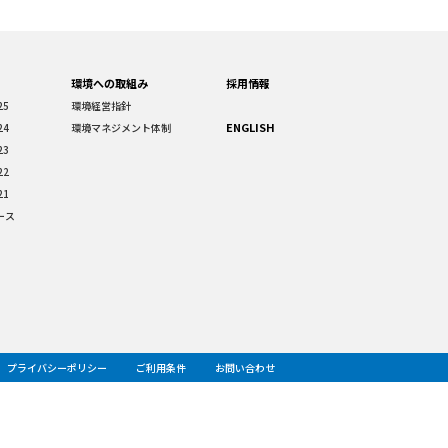
環境への取組み
採用情報
25
環境経営指針
ENGLISH
24
環境マネジメント体制
23
22
21
ース
プライバシーポリシー
ご利用条件
お問い合わせ