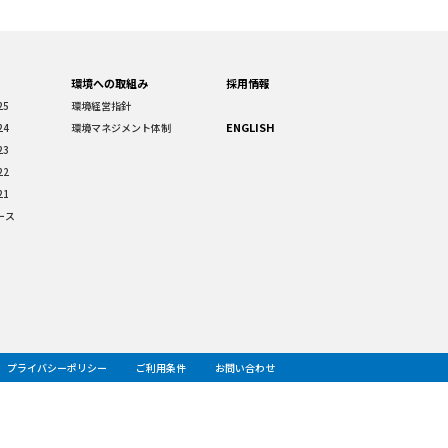
環境への取組み
採用情報
25
環境経営指針
ENGLISH
24
環境マネジメント体制
23
22
21
ース
プライバシーポリシー
ご利用条件
お問い合わせ