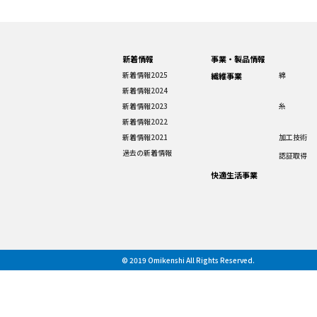
新着情報
事業・製品情報
新着情報2025
綿
繊維事業
新着情報2024
新着情報2023
糸
新着情報2022
新着情報2021
加工技術
過去の新着情報
認証取得
快適生活事業
© 2019 Omikenshi All Rights Reserved.