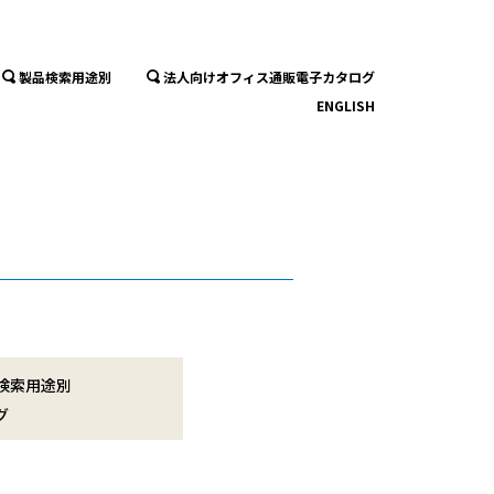
製品検索用途別
法人向けオフィス通販電子カタログ
ENGLISH
検索用途別
グ