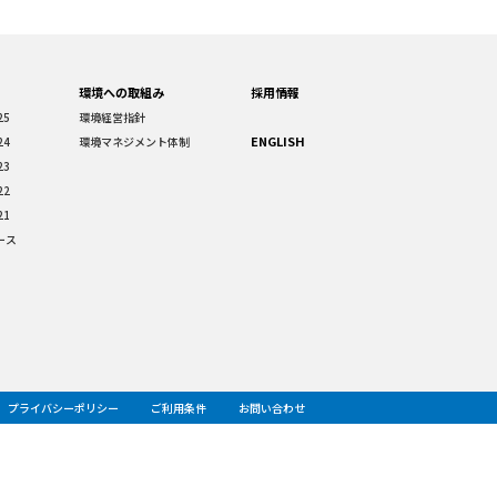
環境への取組み
採用情報
25
環境経営指針
ENGLISH
24
環境マネジメント体制
23
22
21
ース
プライバシーポリシー
ご利用条件
お問い合わせ