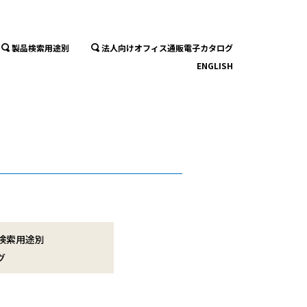
製品検索用途別
法人向けオフィス通販電子カタログ
ENGLISH
検索用途別
グ