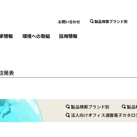
製品検索ブランド別
お問い合わせ
家情報
環境への取組
採用情報
信発表
製品検索ブランド別
製品
法人向けオフィス通販電子カタロ