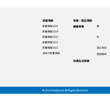
新着情報
事業・製品情報
新着情報2025
綿
繊維事業
新着情報2024
新着情報2023
糸
新着情報2022
新着情報2021
加工技術
過去の新着情報
認証取得
快適生活事業
© 2019 Omikenshi All Rights Reserved.