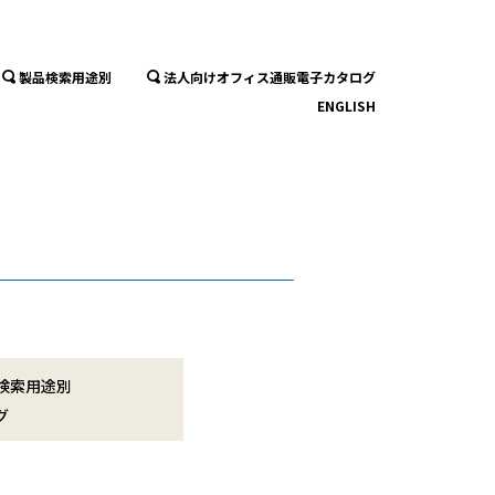
製品検索用途別
法人向けオフィス通販電子カタログ
ENGLISH
検索用途別
グ