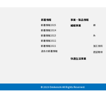
新着情報
事業・製品情報
新着情報2025
綿
繊維事業
新着情報2024
新着情報2023
糸
新着情報2022
新着情報2021
加工技術
過去の新着情報
認証取得
快適生活事業
© 2019 Omikenshi All Rights Reserved.