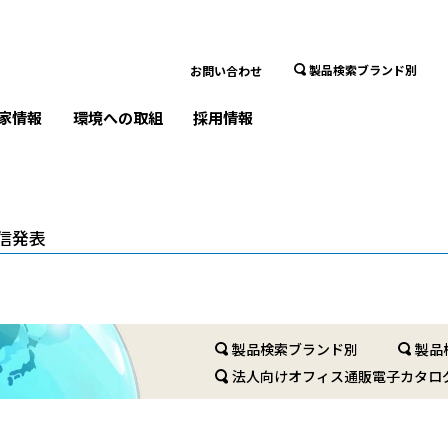
製品検索ブランド別
お問い合わせ
家情報
環境への取組
採用情報
信発表
製品検索ブランド別
製品
法人向けオフィス通販電子カタロ