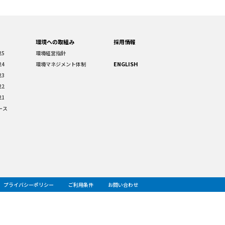
環境への取組み
採用情報
25
環境経営指針
ENGLISH
24
環境マネジメント体制
23
22
21
ース
プライバシーポリシー
ご利用条件
お問い合わせ