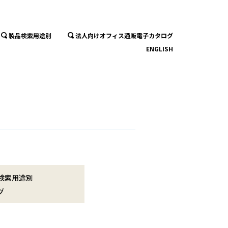
製品検索用途別
法人向けオフィス通販電子カタログ
ENGLISH
検索用途別
グ