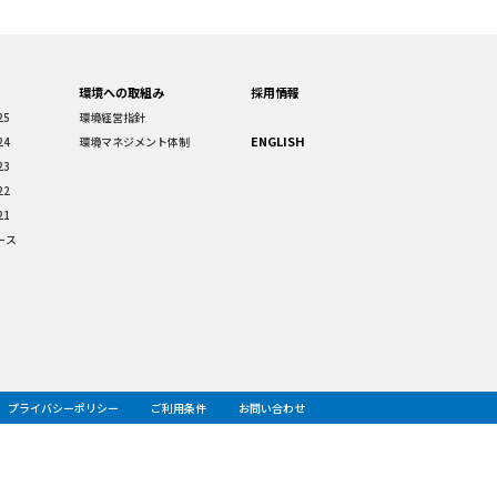
環境への取組み
採用情報
25
環境経営指針
ENGLISH
24
環境マネジメント体制
23
22
21
ース
プライバシーポリシー
ご利用条件
お問い合わせ