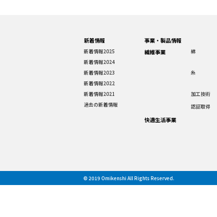
新着情報
事業・製品情報
新着情報2025
綿
繊維事業
新着情報2024
新着情報2023
糸
新着情報2022
新着情報2021
加工技術
過去の新着情報
認証取得
快適生活事業
© 2019 Omikenshi All Rights Reserved.