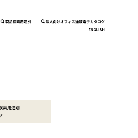
製品検索用途別
法人向けオフィス通販電子カタログ
ENGLISH
検索用途別
グ