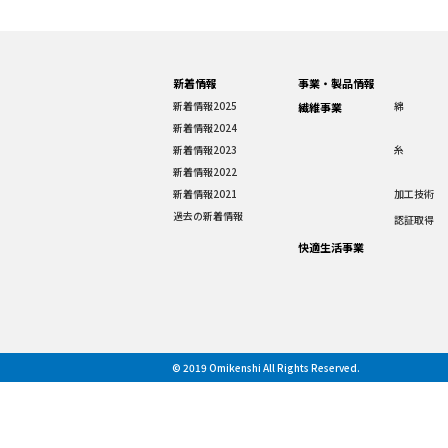
新着情報
事業・製品情報
新着情報2025
綿
繊維事業
新着情報2024
新着情報2023
糸
新着情報2022
新着情報2021
加工技術
過去の新着情報
認証取得
快適生活事業
© 2019 Omikenshi All Rights Reserved.