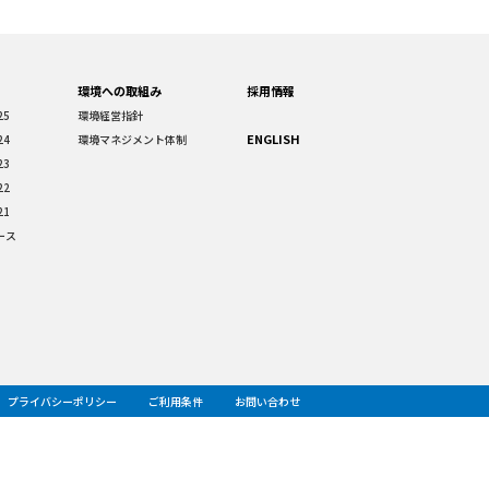
環境への取組み
採用情報
25
環境経営指針
ENGLISH
24
環境マネジメント体制
23
22
21
ース
プライバシーポリシー
ご利用条件
お問い合わせ