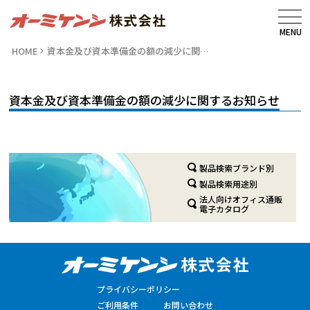
MENU
HOME
資本金及び資本準備金の額の減少に関…
資本金及び資本準備金の額の減少に関するお知らせ
製品検索ブランド別
製品検索用途別
法人向けオフィス通販
電子カタログ
プライバシーポリシー
ご利用条件
お問い合わせ