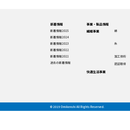
新着情報
事業・製品情報
新着情報2025
綿
繊維事業
新着情報2024
新着情報2023
糸
新着情報2022
新着情報2021
加工技術
過去の新着情報
認証取得
快適生活事業
© 2019 Omikenshi All Rights Reserved.