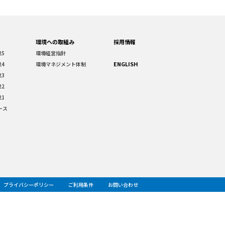
環境への取組み
採用情報
25
環境経営指針
ENGLISH
24
環境マネジメント体制
23
22
21
ース
プライバシーポリシー
ご利用条件
お問い合わせ