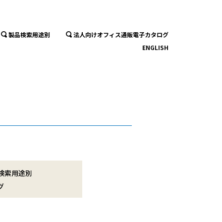
製品検索用途別
法人向けオフィス通販電子カタログ
ENGLISH
検索用途別
グ