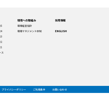
環境への取組み
採用情報
25
環境経営指針
ENGLISH
24
環境マネジメント体制
23
22
21
ース
プライバシーポリシー
ご利用条件
お問い合わせ