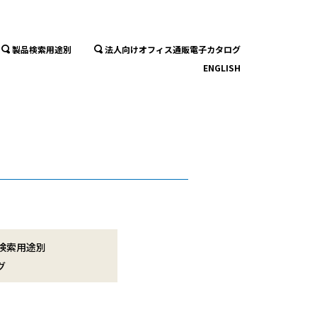
製品検索用途別
法人向けオフィス通販電子カタログ
ENGLISH
検索用途別
グ