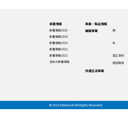
新着情報
事業・製品情報
新着情報2025
綿
繊維事業
新着情報2024
新着情報2023
糸
新着情報2022
新着情報2021
加工技術
過去の新着情報
認証取得
快適生活事業
© 2019 Omikenshi All Rights Reserved.