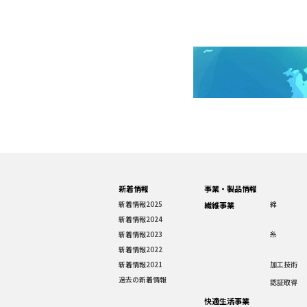
新着情報
事業・製品情報
新着情報2025
綿
繊維事業
新着情報2024
新着情報2023
糸
新着情報2022
新着情報2021
加工技術
過去の新着情報
認証取得
快適生活事業