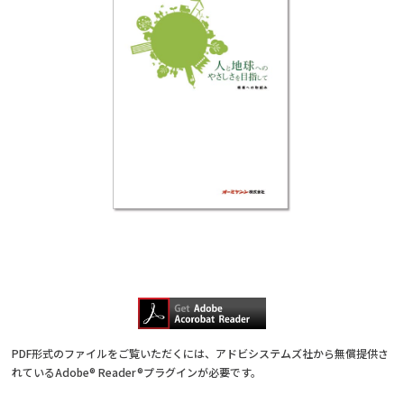
PDF形式のファイルをご覧いただくには、アドビシステムズ社から無償提供さ
れているAdobe® Reader®プラグインが必要です。