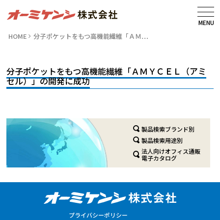
MENU
HOME
分子ポケットをもつ高機能繊維「ＡＭ…
分子ポケットをもつ高機能繊維「ＡＭＹＣＥＬ（アミ
セル）」の開発に成功
製品検索ブランド別
製品検索用途別
法人向けオフィス通販
電子カタログ
プライバシーポリシー