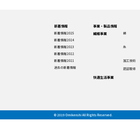
新着情報
事業・製品情報
新着情報2025
綿
繊維事業
新着情報2024
新着情報2023
糸
新着情報2022
新着情報2021
加工技術
過去の新着情報
認証取得
快適生活事業
© 2019 Omikenshi All Rights Reserved.