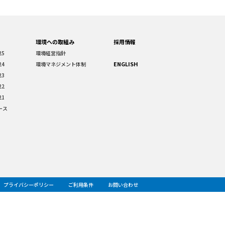
環境への取組み
採用情報
25
環境経営指針
ENGLISH
24
環境マネジメント体制
23
22
21
ース
プライバシーポリシー
ご利用条件
お問い合わせ