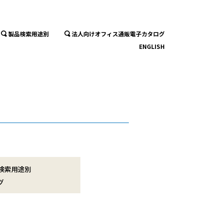
製品検索用途別
法人向けオフィス通販電子カタログ
ENGLISH
検索用途別
グ