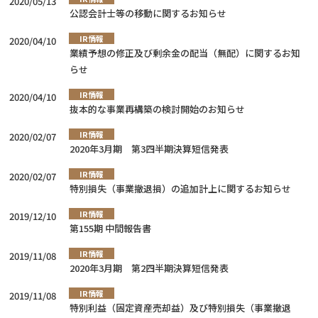
2020/05/13
公認会計士等の移動に関するお知らせ
IR情報
2020/04/10
業績予想の修正及び剰余金の配当（無配）に関するお知
らせ
IR情報
2020/04/10
抜本的な事業再構築の検討開始のお知らせ
IR情報
2020/02/07
2020年3月期 第3四半期決算短信発表
IR情報
2020/02/07
特別損失（事業撤退損）の追加計上に関するお知らせ
IR情報
2019/12/10
第155期 中間報告書
IR情報
2019/11/08
2020年3月期 第2四半期決算短信発表
IR情報
2019/11/08
特別利益（固定資産売却益）及び特別損失（事業撤退