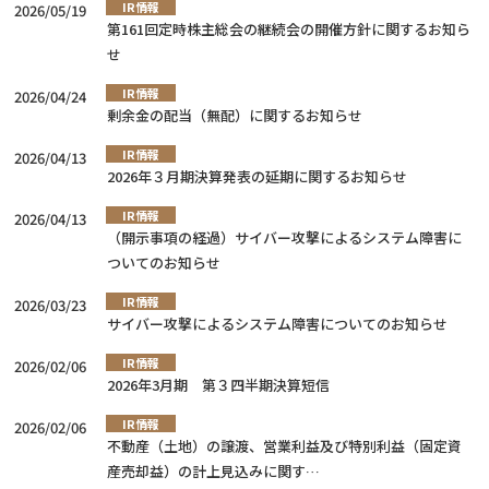
IR情報
2026/05/19
第161回定時株主総会の継続会の開催方針に関するお知ら
せ
IR情報
2026/04/24
剰余金の配当（無配）に関するお知らせ
IR情報
2026/04/13
2026年３月期決算発表の延期に関するお知らせ
IR情報
2026/04/13
（開示事項の経過）サイバー攻撃によるシステム障害に
ついてのお知らせ
IR情報
2026/03/23
サイバー攻撃によるシステム障害についてのお知らせ
IR情報
2026/02/06
2026年3月期 第３四半期決算短信
IR情報
2026/02/06
不動産（土地）の譲渡、営業利益及び特別利益（固定資
産売却益）の計上見込みに関す…