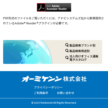
PDF形式のファイルをご覧いただくには、アドビシステムズ社から無償提供さ
れているAdobe® Reader®プラグインが必要です。
製品検索ブランド別
製品検索用途別
法人向けオフィス通販
電子カタログ
プライバシーポリシー
ご利用条件
お問い合わせ
© 2019 Omikenshi All Rights Reserved.