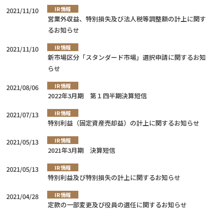
IR情報
2021/11/10
営業外収益、特別損失及び法人税等調整額の計上に関す
るお知らせ
IR情報
2021/11/10
新市場区分「スタンダード市場」選択申請に関するお知
らせ
IR情報
2021/08/06
2022年3月期 第１四半期決算短信
IR情報
2021/07/13
特別利益（固定資産売却益）の計上に関するお知らせ
IR情報
2021/05/13
2021年3月期 決算短信
IR情報
2021/05/13
特別利益及び特別損失の計上に関するお知らせ
IR情報
2021/04/28
定款の一部変更及び役員の選任に関するお知らせ