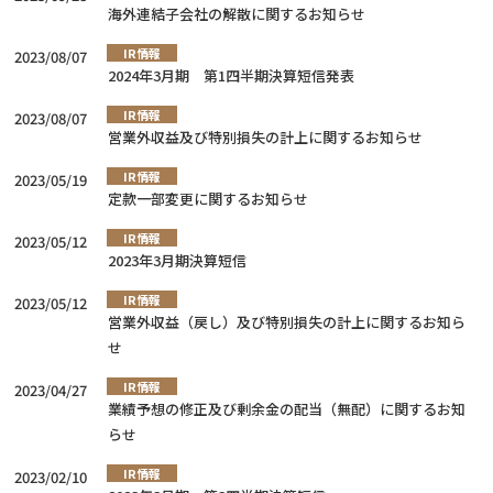
海外連結子会社の解散に関するお知らせ
IR情報
2023/08/07
2024年3月期 第1四半期決算短信発表
IR情報
2023/08/07
営業外収益及び特別損失の計上に関するお知らせ
IR情報
2023/05/19
定款一部変更に関するお知らせ
IR情報
2023/05/12
2023年3月期決算短信
IR情報
2023/05/12
営業外収益（戻し）及び特別損失の計上に関するお知ら
せ
IR情報
2023/04/27
業績予想の修正及び剰余金の配当（無配）に関するお知
らせ
IR情報
2023/02/10