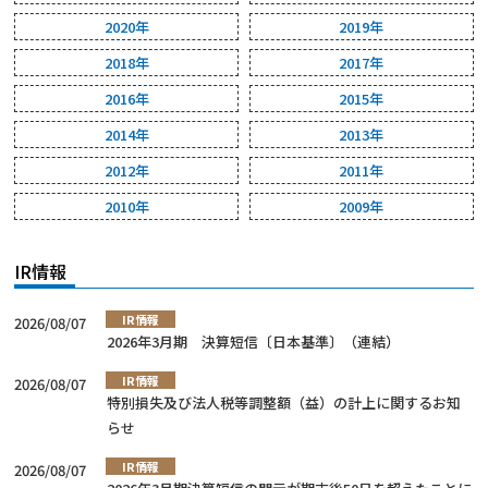
2020年
2019年
2018年
2017年
2016年
2015年
2014年
2013年
2012年
2011年
2010年
2009年
IR情報
IR情報
2026/08/07
2026年3月期 決算短信〔日本基準〕（連結）
IR情報
2026/08/07
特別損失及び法人税等調整額（益）の計上に関するお知
らせ
IR情報
2026/08/07