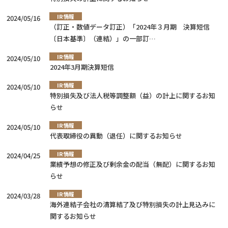
IR情報
2024/05/16
（訂正・数値データ訂正）「2024年３月期 決算短信
〔日本基準〕（連結）」の一部訂…
IR情報
2024/05/10
2024年3月期決算短信
IR情報
2024/05/10
特別損失及び法人税等調整額（益）の計上に関するお知
らせ
IR情報
2024/05/10
代表取締役の異動（退任）に関するお知らせ
IR情報
2024/04/25
業績予想の修正及び剰余金の配当（無配）に関するお知
らせ
IR情報
2024/03/28
海外連結子会社の清算結了及び特別損失の計上見込みに
関するお知らせ