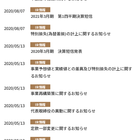
IR情報
2020/08/07
2021年3月期 第1四半期決算短信
IR情報
2020/08/07
特別損失(為替差損)の計上に関するお知らせ
IR情報
2020/05/13
2020年3月期 決算短信発表
IR情報
2020/05/13
事業予想値と実績値との差異及び特別損失の計上に関す
るお知らせ
IR情報
2020/05/13
事業再構築策に関するお知らせ
IR情報
2020/05/13
代表取締役の異動に関するお知らせ
IR情報
2020/05/13
定款一部変更に関するお知らせ
IR情報