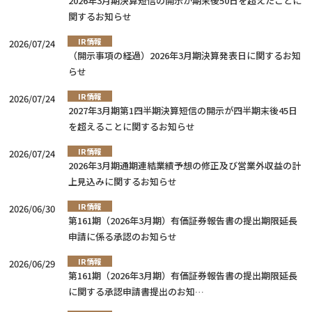
2026年3月期決算短信の開示が期末後50日を超えたことに
関するお知らせ
IR情報
2026/07/24
（開示事項の経過）2026年3月期決算発表日に関するお知
らせ
IR情報
2026/07/24
2027年3月期第1四半期決算短信の開示が四半期末後45日
を超えることに関するお知らせ
IR情報
2026/07/24
2026年3月期通期連結業績予想の修正及び営業外収益の計
上見込みに関するお知らせ
IR情報
2026/06/30
第161期（2026年3月期）有価証券報告書の提出期限延長
申請に係る承認のお知らせ
IR情報
2026/06/29
第161期（2026年3月期）有価証券報告書の提出期限延長
に関する承認申請書提出のお知…