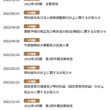
2022年3月期 決算短信
IR情報
2022/05/13
特別損失及び法人税等調整額の計上に関するお知らせ
IR情報
2022/04/28
業績予想の修正及び剰余金の配当(無配)に関するお知らせ
IR情報
2022/04/28
代表取締役の異動及び役員人事
IR情報
2022/02/10
2022年3月期 第3四半期決算短信
IR情報
2022/02/10
特別損失の計上に関するお知らせ
IR情報
2022/01/31
固定資産の譲渡及び特別利益（固定資産売却益）の計上
見込みに関するお知らせ
IR情報
2021/11/10
2022年3月期 第2四半期決算短信