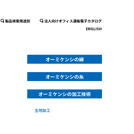
製品検索用途別
法人向けオフィス通販電子カタログ
ENGLISH
オーミケンシの綿
オーミケンシの糸
オーミケンシの加工技術
生地加工