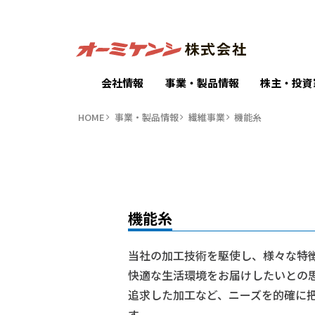
会社情報
事業・製品情報
株主・投資
HOME
事業・製品情報
繊維事業
機能糸
機能糸
当社の加工技術を駆使し、様々な特
快適な生活環境をお届けしたいとの
追求した加工など、ニーズを的確に
す。