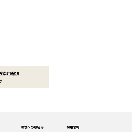
検索用途別
グ
環境への取組み
採用情報