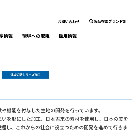
製品検索ブランド別
お問い合わせ
家情報
環境への取組
採用情報
温故知新シリーズ加工
徴や機能を付与した生地の開発を行っています。
思いを形にした加工、日本古来の素材を使用し、日本の美を
把握し、これからの社会に役立つための開発を進めて行きま