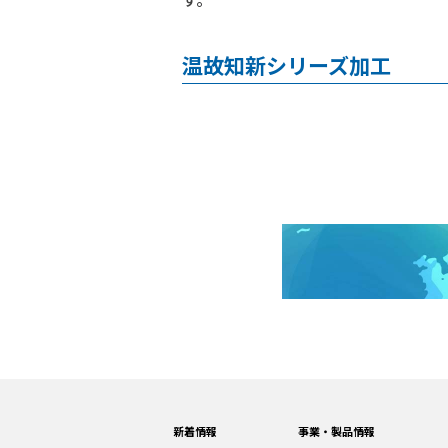
温故知新シリーズ加工
新着情報
事業・製品情報